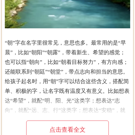
“朝”字在名字里很常见，意思也多。最常用的是“早
晨”，比如“朝阳”“朝露”，带着新生、希望的感觉；
也可以指“朝向”，比如“朝着目标努力”，有方向感；
还能联系到“朝廷”“朝堂”，带点志向和担当的意思。
给孩子起名时，用“朝”字可以结合这些含义，搭配简
单、积极的字，让名字既有温度又有意义。比如想表
达“希望”，就配“明、阳、光”这类字；想表达“志
向”，就配“远、志、行”这类字；想表达“安稳”，就
配“安、宁、和”这类字。不用太复杂，简单的搭配反
点击查看全文
而更顺口，也更容易让人记住。